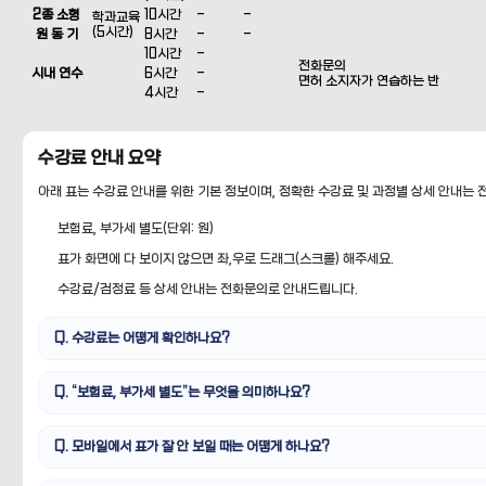
2종 소형
10시간
-
-
학과교육
(5시간)
원 동 기
8시간
-
-
10시간
-
전화문의
시내 연수
6시간
-
면허 소지자가 연습하는 반
4시간
-
수강료 안내 요약
아래 표는 수강료 안내를 위한 기본 정보이며, 정확한 수강료 및 과정별 상세 안내는 
보험료, 부가세 별도(단위: 원)
표가 화면에 다 보이지 않으면 좌,우로 드래그(스크롤) 해주세요.
수강료/검정료 등 상세 안내는 전화문의로 안내드립니다.
Q. 수강료는 어떻게 확인하나요?
Q. “보험료, 부가세 별도”는 무엇을 의미하나요?
Q. 모바일에서 표가 잘 안 보일 때는 어떻게 하나요?