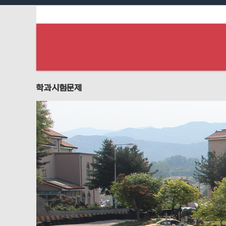
하위분류
하위분류
하위분류
학과시험문제