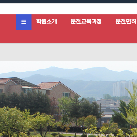
학원소개
운전교육과정
운전면허