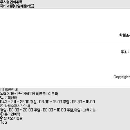
무시험면허취득
국비과정(내일배움카드)
학원소
주소 
Copyrigh
입금안내
농협 309-12-195006
예금주 : 이은국
고객센터
043 - 211 - 2500
평일 : 08:30 ~ 19:00
주말 : 08:30 ~ 16:00
학원수강시간안내
평일 : 08:00 ~ 20:00
주말 : 08:00 ~ 18:00
주말,휴일 : 교육가능
온라인예약
찾아오시는길
Top