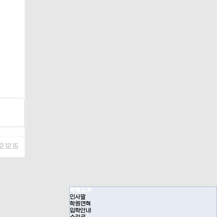
2.12.15
학원소개
인사말
학원연혁
입학안내