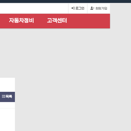
로그인
회원가입
자동차정비
고객센터
목록