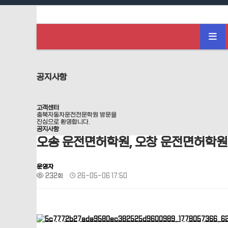
하위분류
하위분류
공지사항
고객센터
충북자동차운전전문학원 방문을
진심으로 환영합니다.
공지사항
오송 운전면허학원, 오창 운전면허학원
운영자
232회
26-05-06 17:50