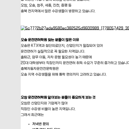
오창, 오송, 청주, 세종, 진천, 증평 등
충북 전지역에서 많은 수강생들이 방문하고 있습니다.
오송 운전면허학원 찾는 분들이 많은 이유
오송은 KTX역과 첨단의료단지, 산업단지가 밀집되어 있어
운전면허가 실질적으로 꼭 필요한 지역입니다.
출퇴근, 업무 이동, 자차 운행 필요성이 높기 때문에
20대 대학생부터 직장인까지 운전면허 취득 수요가 꾸준히 증가하고 있습니다
충북자동차운전전문학원은
오송 지역 수강생들을 위해 통학 편의까지 고려하고 있습니다.
오창 운전면허학원 알아보는 분들이 중요하게 보는 것
오창은 산업단지와 기업체가 많아
직장인 수강생 비율이 높은 지역입니다.
그래서 최근에는
저녁반 문의