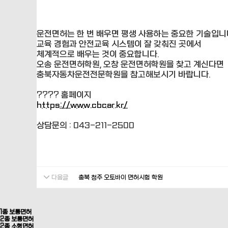
운전면허는 한 번 배우면 평생 사용하는 중요한 기술입니
교육 경험과 안전교육 시스템이 잘 갖춰진 곳에서
체계적으로 배우는 것이 중요합니다.
오송 운전면허학원, 오창 운전면허학원을 찾고 계신다면
충북자동차운전전문학원을 참고해보시기 바랍니다.
???? 홈페이지
https://www.cbcar.kr/
상담문의 : 043-211-2500
다음글
충북 청주 오토바이 면허시험 학원
1종 보통면허
2종 보통면허
2종 소형면허