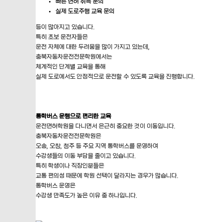
빠른 면허 취득 문의
실제 도로주행 교육 문의
등이 많아지고 있습니다.
특히 초보 운전자들은
운전 자체에 대한 두려움을 많이 가지고 있는데,
충북자동차운전전문학원에서는
체계적인 단계별 교육을 통해
실제 도로에서도 안정적으로 운전할 수 있도록 교육을 진행합니다.
통학버스 운행으로 편리한 교육
운전면허학원을 다니면서 은근히 중요한 것이 이동입니다.
충북자동차운전전문학원은
오송, 오창, 청주 등 주요 지역 통학버스를 운영하여
수강생들의 이동 부담을 줄이고 있습니다.
특히 학생이나 직장인분들은
교통 편의성 때문에 학원 선택이 달라지는 경우가 많습니다.
통학버스 운영은
수강생 만족도가 높은 이유 중 하나입니다.