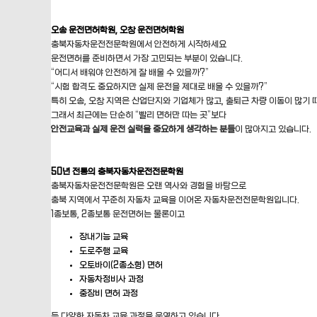
오송 운전면허학원, 오창 운전면허학원
충북자동차운전전문학원에서 안전하게 시작하세요
운전면허를 준비하면서 가장 고민되는 부분이 있습니다.
“어디서 배워야 안전하게 잘 배울 수 있을까?”
“시험 합격도 중요하지만 실제 운전을 제대로 배울 수 있을까?”
특히 오송, 오창 지역은 산업단지와 기업체가 많고, 출퇴근 차량 이동이 많기
그래서 최근에는 단순히 “빨리 면허만 따는 곳”보다
안전교육과 실제 운전 실력을 중요하게 생각하는 분들
이 많아지고 있습니다.
50년 전통의 충북자동차운전전문학원
충북자동차운전전문학원은 오랜 역사와 경험을 바탕으로
충북 지역에서 꾸준히 자동차 교육을 이어온 자동차운전전문학원입니다.
1종보통, 2종보통 운전면허는 물론이고
장내기능 교육
도로주행 교육
오토바이(2종소형) 면허
자동차정비사 과정
중장비 면허 과정
등 다양한 자동차 교육 과정을 운영하고 있습니다.