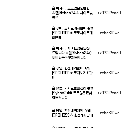
바카라) 토토잃은돈반환
⁂텔@ybcs24⁂ 사이트빚
zx07312xadit
복구
구매) 토지노계좌판매 ♠텔
@PCH899♠ 토토사이트계
zxbcr38wr
좌판매
바카라) 사이트잃은돈찾아
드립니다 ◇텔@ybcs24◇
zx07312xadit
토토잃은돈찾아드립니다
구입) 환전내역판매 ★텔
@PCH899★ 토지노계좌판
zxbcr38wr
매
슬롯) 카지노반환신청 ●텔
@ybcs24● 토토잃은돈찾
zx07312xadit
아드립니다
당일) 환전내역매입 ⁂텔
zxbcr38wr
@PCH899⁂ 충전계좌판매